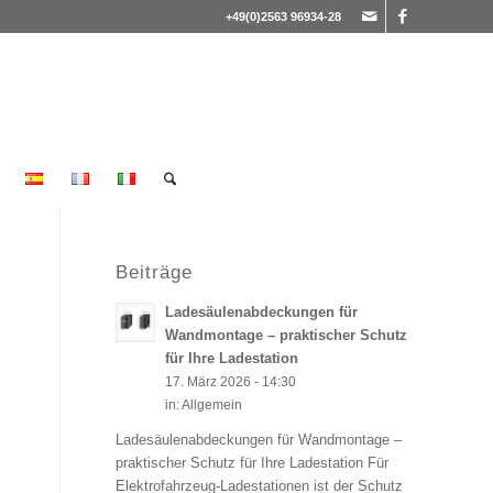
+49(0)2563 96934-28
Beiträge
Ladesäulenabdeckungen für
Wandmontage – praktischer Schutz
für Ihre Ladestation
17. März 2026 - 14:30
in:
Allgemein
Ladesäulenabdeckungen für Wandmontage –
praktischer Schutz für Ihre Ladestation Für
Elektrofahrzeug-Ladestationen ist der Schutz