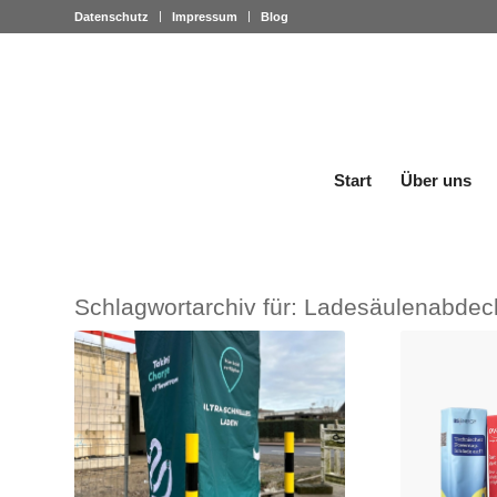
Datenschutz
Impressum
Blog
Start
Über uns
Schlagwortarchiv für:
Ladesäulenabdec