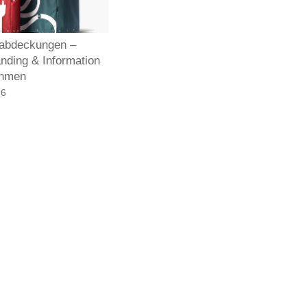
abdeckungen –
nding & Information
ehmen
26