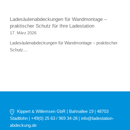
Ladesäulenabdeckungen für Wandmontage –
praktischer Schutz für Ihre Ladestation
17. März 2026
Ladesäulenabdeckungen für Wandmontage – praktischer
Schutz…
Kippert & Willemsen GbR | Bahnallee 19 | 48703
Stadtlohn | +49(0) 25 63 / 969 34-28 |
info@ladestation-
abdeckung.de