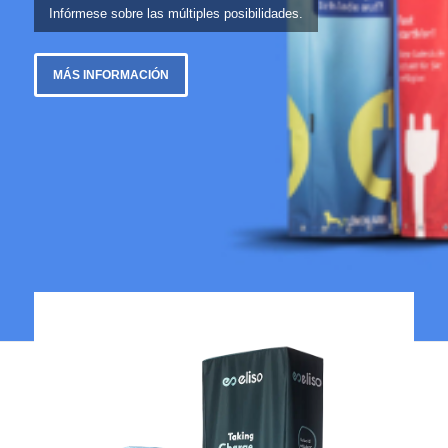
Infórmese sobre las múltiples posibilidades.
MÁS INFORMACIÓN