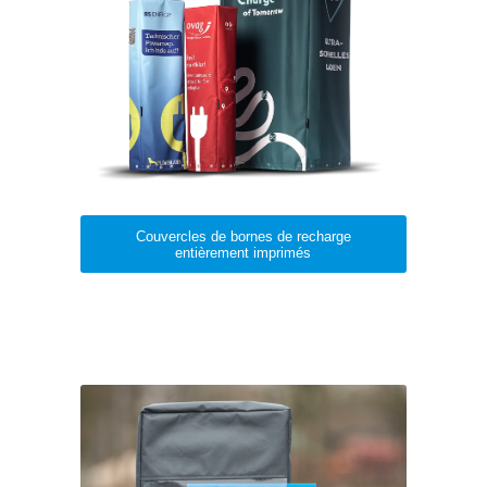
Couvercles de bornes de recharge
entièrement imprimés