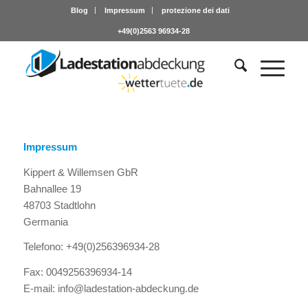
Blog
Impressum
protezione dei dati
+49(0)2563 96934-28
Impressum
Kippert & Willemsen GbR
Bahnallee 19
48703 Stadtlohn
Germania
Telefono: +49(0)256396934-28
Fax: 0049256396934-14
E-mail: info@ladestation-abdeckung.de